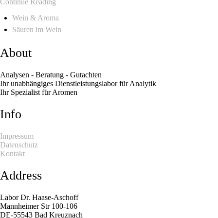
Continue Reading
Wein & Aroma
Säuren im Wein
About
Analysen - Beratung - Gutachten
Ihr unabhängiges Dienstleistungslabor für Analytik
Ihr Spezialist für Aromen
Info
Impressum
Datenschutz
Kontakt
Address
Labor Dr. Haase-Aschoff
Mannheimer Str 100-106
DE-55543 Bad Kreuznach