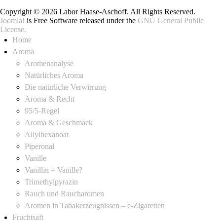
Copyright © 2026 Labor Haase-Aschoff. All Rights Reserved.
Joomla!
is Free Software released under the
GNU General Public
License.
Home
Aroma
Aromenanalyse
Natürliches Aroma
Die natürliche Verwirrung
Aroma & Recht
95/5-Regel
Aroma & Geschmack
Allylhexanoat
Piperonal
Vanille
Vanillin = Vanille?
Trimethylpyrazin
Rauch und Raucharomen
Aromen in Tabakerzeugnissen – e-Zigaretten
Fruchtsaft