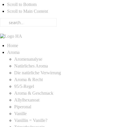
Scroll to Bottom
Scroll to Main Content
Home
Aroma
Aromenanalyse
Natürliches Aroma
Die natürliche Verwirrung
Aroma & Recht
95/5-Regel
Aroma & Geschmack
Allylhexanoat
Piperonal
Vanille
Vanillin = Vanille?