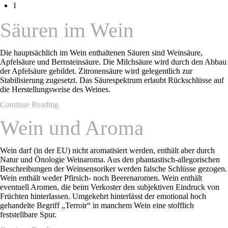
1
Säuren im Wein
Die hauptsächlich im Wein enthaltenen Säuren sind Weinsäure,
Apfelsäure und Bernsteinsäure. Die Milchsäure wird durch den Abbau
der Apfelsäure gebildet. Zitronensäure wird gelegentlich zur
Stabilisierung zugesetzt. Das Säurespektrum erlaubt Rückschlüsse auf
die Herstellungsweise des Weines.
Continue Reading
Wein und Aroma
Wein darf (in der EU) nicht aromatisiert werden, enthält aber durch
Natur und Önologie Weinaroma. Aus den phantastisch-allegorischen
Beschreibungen der Weinsensoriker werden falsche Schlüsse gezogen.
Wein enthält weder Pfirsich- noch Beerenaromen. Wein enthält
eventuell Aromen, die beim Verkoster den subjektiven Eindruck von
Früchten hinterlassen. Umgekehrt hinterlässt der emotional hoch
gehandelte Begriff „Terroir“ in manchem Wein eine stofflich
feststellbare Spur.