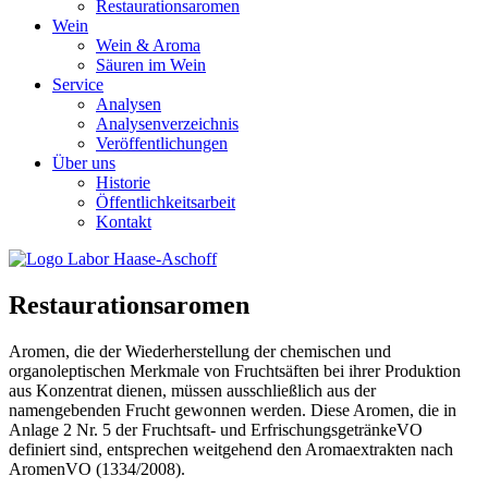
Restaurationsaromen
Wein
Wein & Aroma
Säuren im Wein
Service
Analysen
Analysenverzeichnis
Veröffentlichungen
Über uns
Historie
Öffentlichkeitsarbeit
Kontakt
Restaurationsaromen
Aromen, die der Wiederherstellung der chemischen und
organoleptischen Merkmale von Fruchtsäften bei ihrer Produktion
aus Konzentrat dienen, müssen ausschließlich aus der
namengebenden Frucht gewonnen werden. Diese Aromen, die in
Anlage 2 Nr. 5 der Fruchtsaft- und ErfrischungsgetränkeVO
definiert sind, entsprechen weitgehend den Aromaextrakten nach
AromenVO (1334/2008).