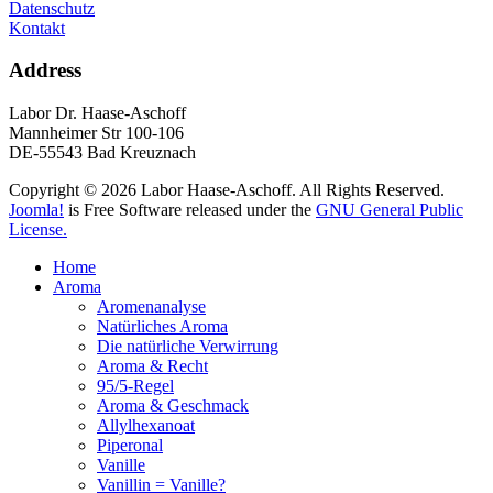
Datenschutz
Kontakt
Address
Labor Dr. Haase-Aschoff
Mannheimer Str 100-106
DE-55543 Bad Kreuznach
Copyright © 2026 Labor Haase-Aschoff. All Rights Reserved.
Joomla!
is Free Software released under the
GNU General Public
License.
Home
Aroma
Aromenanalyse
Natürliches Aroma
Die natürliche Verwirrung
Aroma & Recht
95/5-Regel
Aroma & Geschmack
Allylhexanoat
Piperonal
Vanille
Vanillin = Vanille?