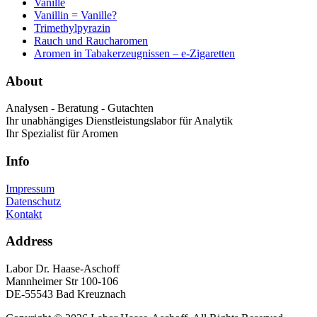
Vanille
Vanillin = Vanille?
Trimethylpyrazin
Rauch und Raucharomen
Aromen in Tabakerzeugnissen – e-Zigaretten
About
Analysen - Beratung - Gutachten
Ihr unabhängiges Dienstleistungslabor für Analytik
Ihr Spezialist für Aromen
Info
Impressum
Datenschutz
Kontakt
Address
Labor Dr. Haase-Aschoff
Mannheimer Str 100-106
DE-55543 Bad Kreuznach