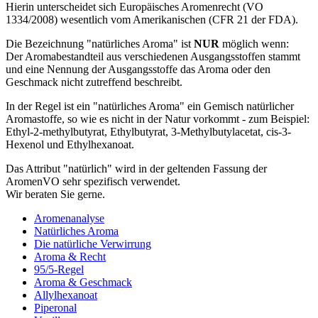
Hierin unterscheidet sich Europäisches Aromenrecht (VO
1334/2008) wesentlich vom Amerikanischen (CFR 21 der FDA).
Die Bezeichnung "natürliches Aroma" ist
NUR
möglich wenn:
Der Aromabestandteil aus verschiedenen Ausgangsstoffen stammt
und eine Nennung der Ausgangsstoffe das Aroma oder den
Geschmack nicht zutreffend beschreibt.
In der Regel ist ein "natürliches Aroma" ein Gemisch natürlicher
Aromastoffe, so wie es nicht in der Natur vorkommt - zum Beispiel:
Ethyl-2-methylbutyrat, Ethylbutyrat, 3-Methylbutylacetat, cis-3-
Hexenol und Ethylhexanoat.
Das Attribut "natürlich" wird in der geltenden Fassung der
AromenVO sehr spezifisch verwendet.
Wir beraten Sie gerne.
Aromenanalyse
Natürliches Aroma
Die natürliche Verwirrung
Aroma & Recht
95/5-Regel
Aroma & Geschmack
Allylhexanoat
Piperonal