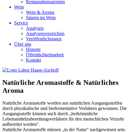
Restaurationsaromen
Wein
Wein & Aroma
Säuren im Wein
Service
Analysen
Analysenverzeichnis
Veröffentlichungen
Über uns
Historie
Öffentlichkeitsarbeit
Kontakt
Natürliche Aromastoffe & Natürliches
Aroma
Natürliche Aromastoffe werden aus natürlichen Ausgangsstoffen
durch physikalische und biofermentative Verfahren gewonnen. Die
Ausgangsstoffe können auch durch „herkömmliche
Lebensmittelzubereitungsverfahren für den menschlichen Verzehr
aufbereitet werden".
Natürliche Aromastoffe müssen „in der Natur“ nachgewiesen sein.