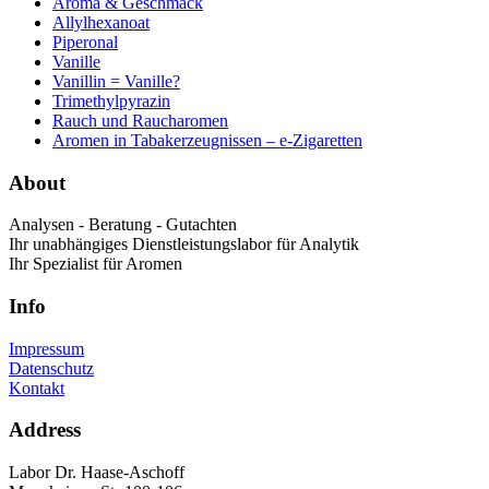
Aroma & Geschmack
Allylhexanoat
Piperonal
Vanille
Vanillin = Vanille?
Trimethylpyrazin
Rauch und Raucharomen
Aromen in Tabakerzeugnissen – e-Zigaretten
About
Analysen - Beratung - Gutachten
Ihr unabhängiges Dienstleistungslabor für Analytik
Ihr Spezialist für Aromen
Info
Impressum
Datenschutz
Kontakt
Address
Labor Dr. Haase-Aschoff